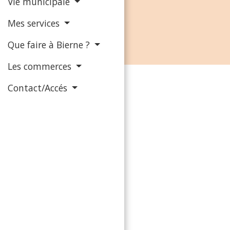
Vie municipale
Mes services
Que faire à Bierne ?
Les commerces
Contact/Accés