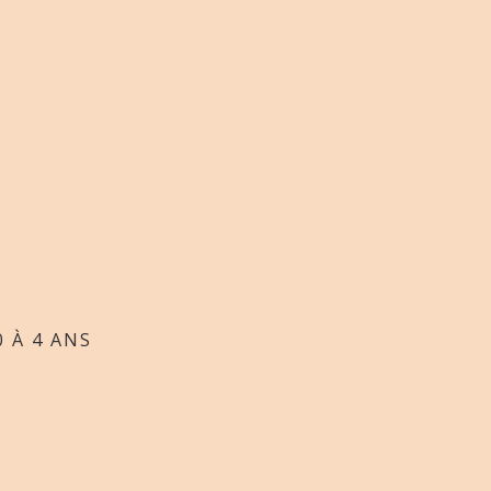
0 À 4 ANS