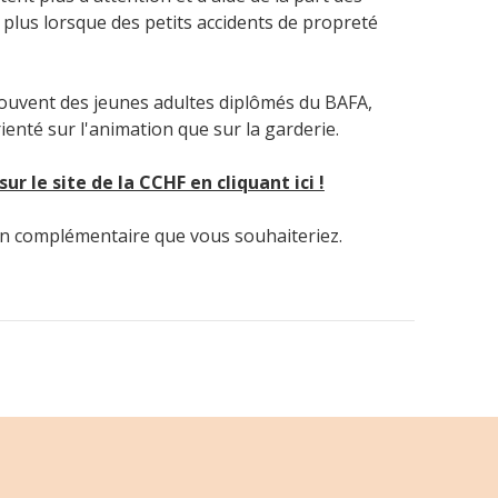
lus lorsque des petits accidents de propreté
ouvent des jeunes adultes diplômés du BAFA,
rienté sur l'animation que sur la garderie.
sur le site de la CCHF en cliquant ici !
on complémentaire que vous souhaiteriez.