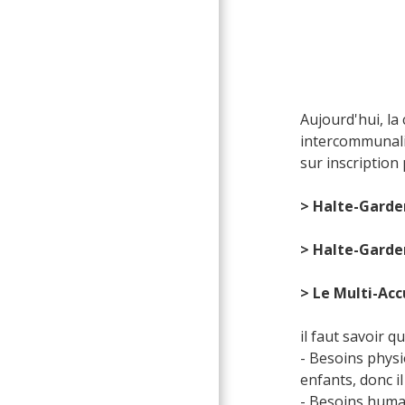
Aujourd'hui, la
intercommunalit
sur inscription 
> Halte-Garder
> Halte-Garder
> Le Multi-Accu
il faut savoir 
- Besoins physi
enfants, donc i
- Besoins humai