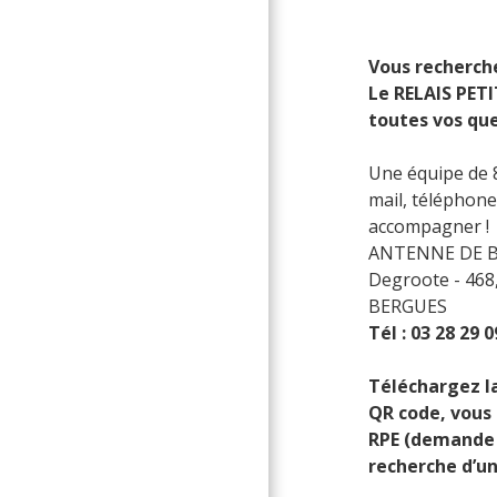
Vous recherche
Le RELAIS PET
toutes vos que
Une équipe de 8
mail, téléphon
accompagner !
ANTENNE DE BE
Degroote - 468
BERGUES
Tél : 03 28 29 0
Téléchargez l
QR code, vous
RPE (demande d
recherche d’un