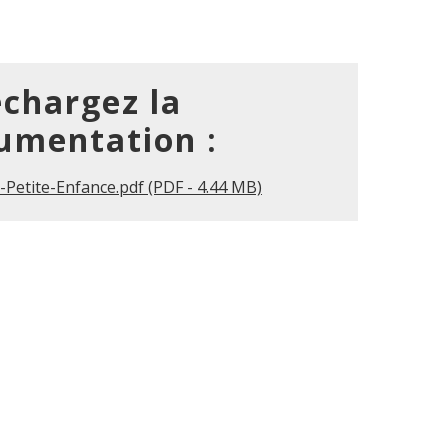
échargez la
umentation :
s-Petite-Enfance.pdf (PDF - 4.44 MB)