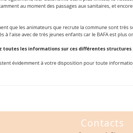
tamment au moment des passages aux sanitaires, et encore p
ment que les animateurs que recrute la commune sont très s
s à l'aise avec de très jeunes enfants car le BAFA est plus o
 toutes les informations sur ces différentes structures
stent évidemment à votre disposition pour toute informati
Contacts