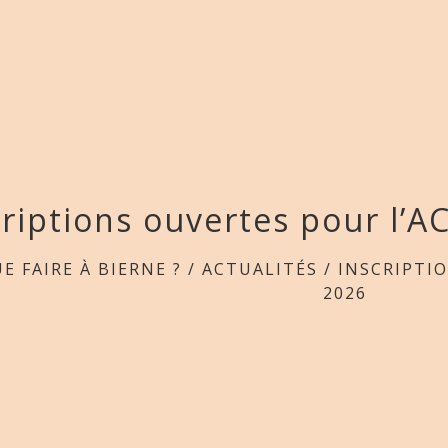
criptions ouvertes pour l’A
E FAIRE À BIERNE ?
/
ACTUALITÉS
/
INSCRIPTI
2026