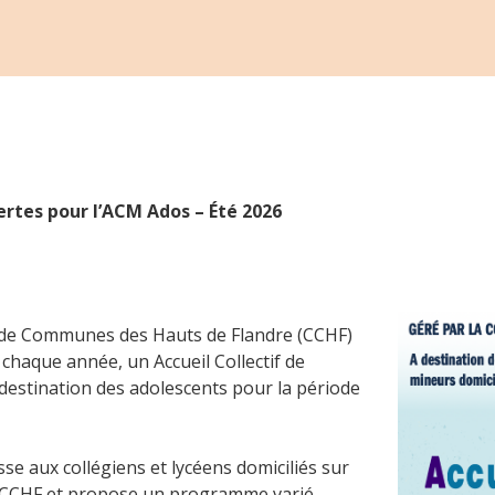
ertes pour l’ACM Ados – Été 2026
e Communes des Hauts de Flandre (CCHF)
haque année, un Accueil Collectif de
destination des adolescents pour la période
sse aux collégiens et lycéens domiciliés sur
la CCHF et propose un programme varié