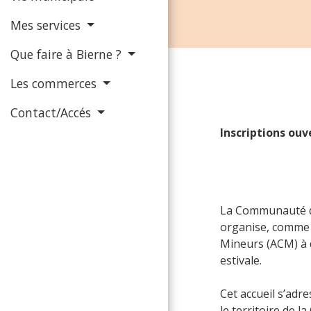
Mes services
Que faire à Bierne ?
Les commerces
Contact/Accés
Inscriptions ouv
La Communauté d
organise, comme c
Mineurs (ACM) à 
estivale.
Cet accueil s’adre
le territoire de 