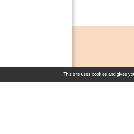
This site uses cookies and gives you
Men