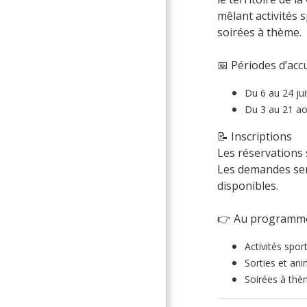
mêlant activités s
soirées à thème.
📅 Périodes d’accu
Du 6 au 24 jui
Du 3 au 21 a
📝 Inscriptions
Les réservations 
Les demandes sero
disponibles.
👉 Au programm
Activités sport
Sorties et ani
Soirées à th