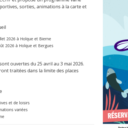
portives, sorties, animations à la carte et
eil
llet 2026 à Holque et Bierne
oût 2026 à Holque et Bergues
sont ouvertes du 25 avril au 3 mai 2026.
nt traitées dans la limite des places
e
ives et de loisirs
mations variées
ème