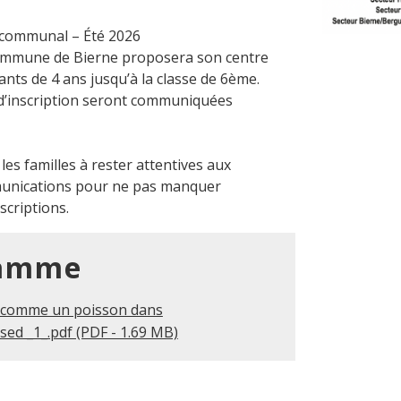
 communal – Été 2026
 commune de Bierne proposera son centre
ants de 4 ans jusqu’à la classe de 6ème.
 d’inscription seront communiquées
les familles à rester attentives aux
unications pour ne pas manquer
scriptions.
ramme
 comme un poisson dans
ed _1_.pdf (PDF - 1.69 MB)