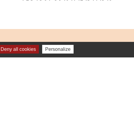
Deny all cookies
Personalize
-
Plan du site
-
Gestion des cookies