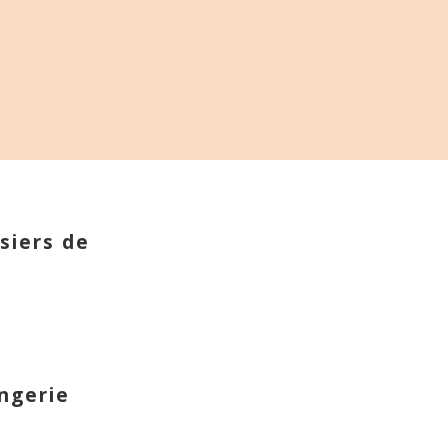
siers de
ngerie