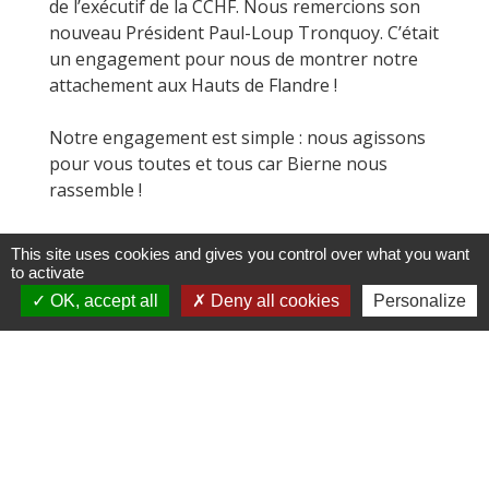
de l’exécutif de la CCHF. Nous remercions son
nouveau Président Paul-Loup Tronquoy. C’était
un engagement pour nous de montrer notre
attachement aux Hauts de Flandre !
Notre engagement est simple : nous agissons
pour vous toutes et tous car Bierne nous
rassemble !
This site uses cookies and gives you control over what you want
to activate
OK, accept all
Deny all cookies
Personalize
Contacts
Commune de Bierne
12 rue de l'Eglise
59380 Bierne - FRANCE