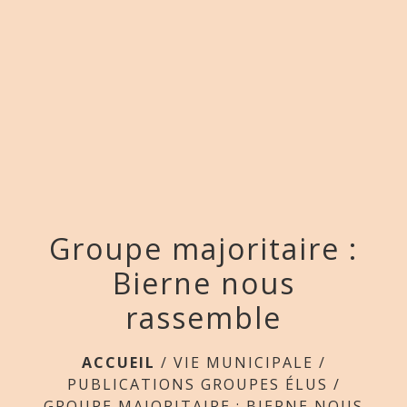
menu
Groupe majoritaire :
Bierne nous
rassemble
ACCUEIL
/
VIE MUNICIPALE
/
PUBLICATIONS GROUPES ÉLUS
/
GROUPE MAJORITAIRE : BIERNE NOUS